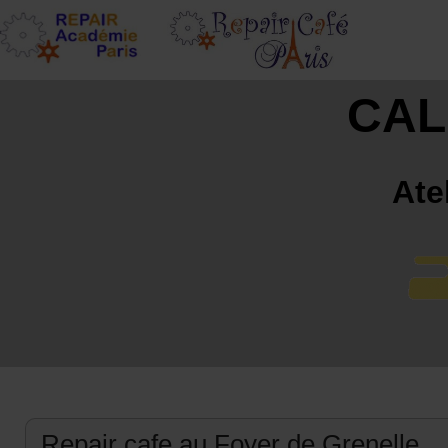
CAL
Ate
Repair cafe au Foyer de Grenelle