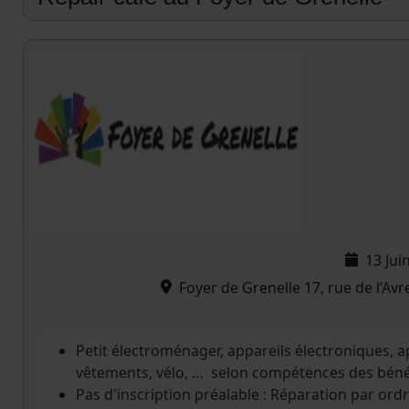
13 Jui
Foyer de Grenelle 17, rue de l’Av
Petit électroménager, appareils électroniques, ap
vêtements, vélo, … selon compétences des béné
Pas d'inscription préalable : Réparation par ordr