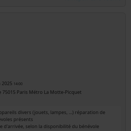
n 2025
14:00
re 75015 Paris Métro La Motte-Picquet
pareils divers (jouets, lampes, ...) réparation de
voles présents
e d'arrivée, selon la disponibilité du bénévole