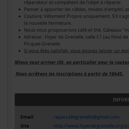
réparateur et compétent de l'objet à réparer.
Penser à apporter les câbles, modes d'emploi, pil
Couture: Vêtement Propre uniquement. S’il s’agi
la nouvelle fermeture.
Nous vous proposerons café et thé. Gâteaux "ma
Adresse : Foyer de Grenelle, salle C1 (au fond de
Picquet-Grenelle
Si vous êtes satisfait, vous pouvez laisser un do
Mieux vaut arriver tôt, en particulier pour la coutu
Nous arrêtons les inscriptions à partir de 16h45.
INFOR
Email
reparcafegrenelle@gmail.com
Site
http://www.foyerdegrenelle.org/po