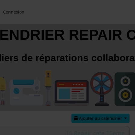
Connexion
ENDRIER REPAIR 
liers de réparations collabora
Ajouter au calendrier
15.Repair cafe 15ème