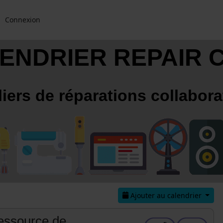
Connexion
ENDRIER REPAIR 
liers de réparations collabora
Ajouter au calendrier
Ressource de