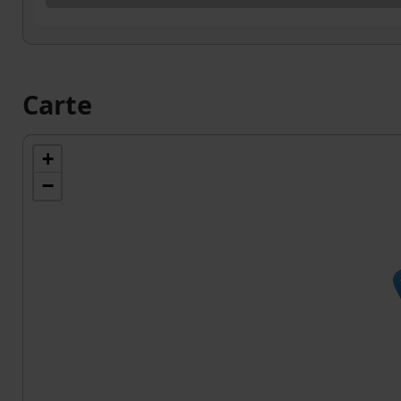
Carte
+
−