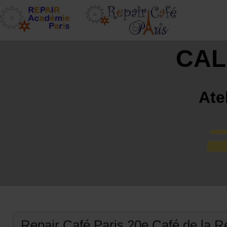
CAL
Ate
Repair Café Paris 20e Café de la 