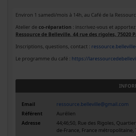
Environ 1 samedi/mois à 14h, au Café de la Ressource 
Atelier de
co-réparation
: inscrivez-vous et apporte
Ressource de Belleville, 44 rue des rigoles, 75020 P
Inscriptions, questions, contact :
ressource.bellevil
Le programme du café :
https://laressourcedebellevil
INFOR
Email
ressource.belleville@gmail.com
Référent
Aurélien
Adresse
44;46;50, Rue des Rigoles, Quartier 
de-France, France métropolitaine,