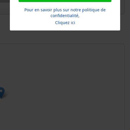
Pour en savoir plus sur notre politique de
confidentialité,
Cliquez ici