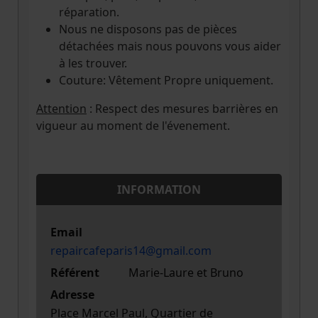
réparation.
Nous ne disposons pas de pièces
détachées mais nous pouvons vous aider
à les trouver.
Couture: Vêtement Propre uniquement.
Attention
: Respect des mesures barrières en
vigueur au moment de l'évenement.
INFORMATION
Email
repaircafeparis14@gmail.com
Référent
Marie-Laure et Bruno
Adresse
Place Marcel Paul, Quartier de