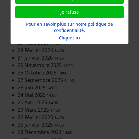
28 Novembre 2026
14:00
Je refuse
31 Octobre 2026
14:00
27 Juin 2026
14:00
Pour en savoir plus sur notre politique de
30 Mai 2026
14:00
confidentialité,
25 Avril 2026
14:00
Cliquez ici
28 Mars 2026
14:00
28 Février 2026
14:00
31 Janvier 2026
14:00
29 Novembre 2025
14:00
25 Octobre 2025
14:00
27 Septembre 2025
14:00
28 Juin 2025
14:00
24 Mai 2025
14:00
26 Avril 2025
14:00
29 Mars 2025
14:00
22 Février 2025
14:00
25 Janvier 2025
14:00
28 Décembre 2024
14:00