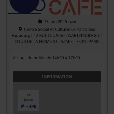
13 Juin 2026
14:00
Centre Social et Culturel Le Pari's des
Faubourgs 12 RUE LEON SCHWARTZENBERG ET
COUR DE LA FERME ST LAZARE - 75010 PARIS
Accueil du public de 14h00 à 17h00.
INFORMATION
Pièce
jointe
plan
.jpg