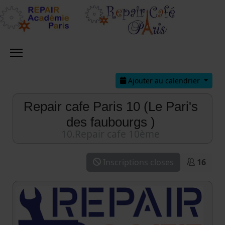
Ajouter au calendrier
Repair cafe Paris 10 (Le Pari's
des faubourgs )
10.Repair cafe 10ème
Inscriptions closes
16