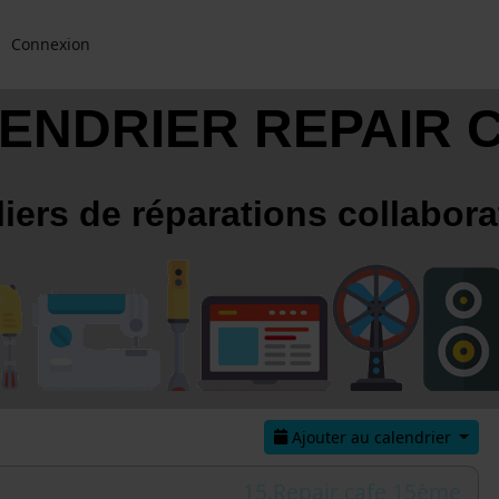
Connexion
ENDRIER REPAIR 
liers de réparations collabora
Ajouter au calendrier
15.Repair cafe 15ème