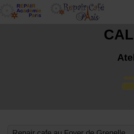
CAL
Ate
Repair cafe au Foyer de Grenelle