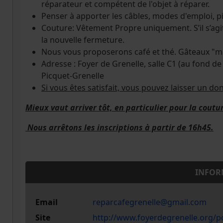
réparateur et compétent de l'objet à réparer.
Penser à apporter les câbles, modes d'emploi, pil
Couture: Vêtement Propre uniquement. S’il s’agi
la nouvelle fermeture.
Nous vous proposerons café et thé. Gâteaux "ma
Adresse : Foyer de Grenelle, salle C1 (au fond de
Picquet-Grenelle
Si vous êtes satisfait, vous pouvez laisser un do
Mieux vaut arriver tôt, en particulier pour la coutu
Nous arrêtons les inscriptions à partir de 16h45.
INFOR
Email
reparcafegrenelle@gmail.com
Site
http://www.foyerdegrenelle.org/po