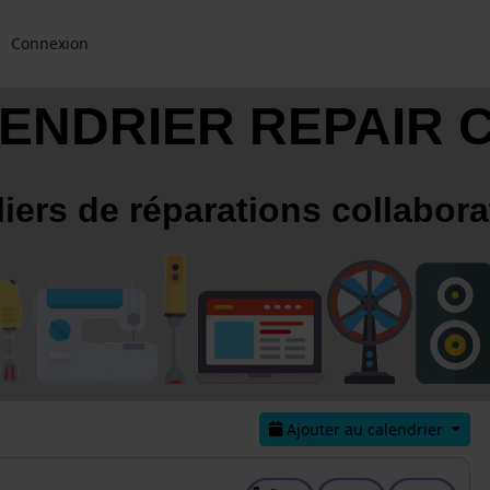
Connexion
ENDRIER REPAIR 
liers de réparations collabora
Ajouter au calendrier