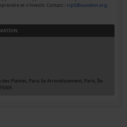
prendre et s'investir. Contact :
rcp5@ouvaton.org
.
MATION
n des Plantes, Paris 5e Arrondissement, Paris, Île-
 75005