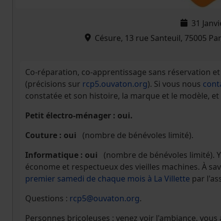
31 Janv
Césure, 13 rue Santeuil, 75005 Pa
Co-réparation, co-apprentissage sans réservation et 
(précisions sur
rcp5.ouvaton.org
). Si vous nous
cont
constatée et son histoire, la marque et le modèle, et
Petit électro-ménager : oui.
Couture : oui
(nombre de bénévoles limité).
Informatique : oui
(nombre de bénévoles limité). 
économe et respectueux des vieilles machines. À savo
premier samedi de chaque mois à La Villette
par l'as
Questions :
rcp5@ouvaton.org
.
Personnes bricoleuses : venez voir l'ambiance, vou