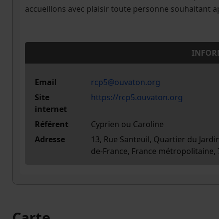
accueillons avec plaisir toute personne souhaitant ap
INFOR
Email
rcp5@ouvaton.org
Site
https://rcp5.ouvaton.org
internet
Référent
Cyprien ou Caroline
Adresse
13, Rue Santeuil, Quartier du Jardi
de-France, France métropolitaine,
Carte