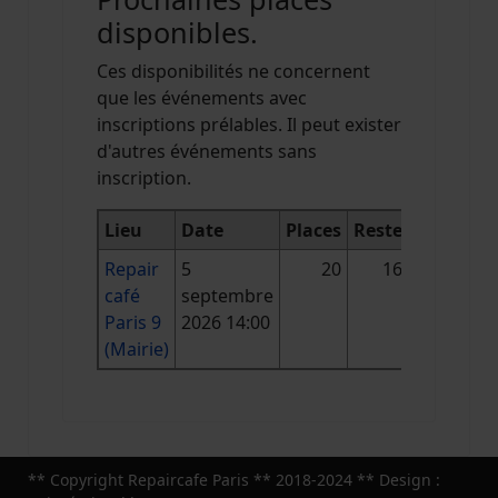
disponibles.
Ces disponibilités ne concernent
que les événements avec
inscriptions prélables. Il peut exister
d'autres événements sans
inscription.
Lieu
Date
Places
Reste
Repair
5
20
16
café
septembre
Paris 9
2026 14:00
(Mairie)
** Copyright Repaircafe Paris ** 2018-2024 ** Design :