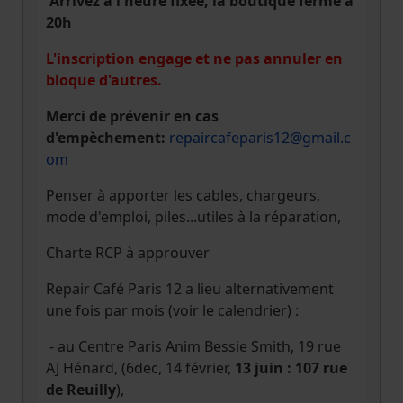
Arrivez à l'heure fixée, la boutique ferme à
20h
L'inscription engage et ne pas annuler en
bloque d'autres.
Merci de prévenir en cas
d'empèchement:
repaircafeparis12@gmail.c
om
Penser à apporter les cables, chargeurs,
mode d'emploi, piles...utiles à la réparation,
Charte RCP à approuver
Repair Café Paris 12 a lieu alternativement
une fois par mois (voir le calendrier) :
- au Centre Paris Anim Bessie Smith, 19 rue
AJ Hénard, (6dec, 14 février,
13 juin : 107 rue
de Reuilly
),