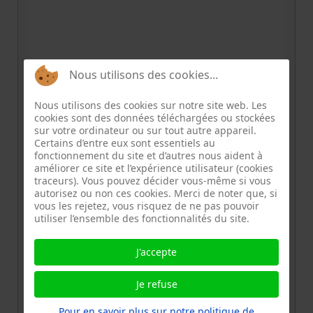
Nous utilisons des cookies...
Nous utilisons des cookies sur notre site web. Les
cookies sont des données téléchargées ou stockées
sur votre ordinateur ou sur tout autre appareil.
INFORMATION
Certains d’entre eux sont essentiels au
fonctionnement du site et d’autres nous aident à
améliorer ce site et l’expérience utilisateur (cookies
traceurs). Vous pouvez décider vous-même si vous
Pièce
autorisez ou non ces cookies. Merci de noter que, si
jointe
vous les rejetez, vous risquez de ne pas pouvoir
utiliser l’ensemble des fonctionnalités du site.
charte-rcp
.pdf
J'accepte
Email
repaircafeparis12@gmail.com
Je refuse
Référent
l'équipe RC12
Pour en savoir plus sur notre politique de