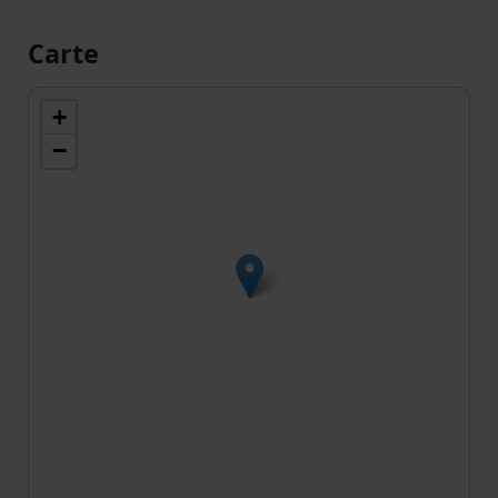
Carte
+
−