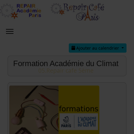
Ajouter au calendrier
Formation Académie du Climat
05.Repair cafe 5ème