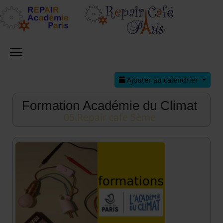
Ajouter au calendrier
Formation Académie du Climat
05.Repair cafe 5ème