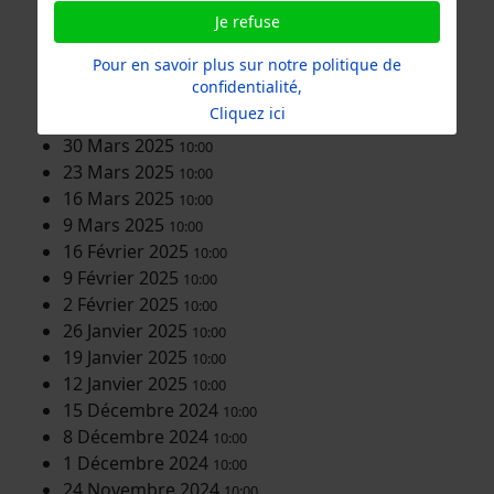
11 Mai 2025
10:00
Je refuse
4 Mai 2025
10:00
27 Avril 2025
Pour en savoir plus sur notre politique de
10:00
confidentialité,
13 Avril 2025
10:00
Cliquez ici
6 Avril 2025
10:00
30 Mars 2025
10:00
23 Mars 2025
10:00
16 Mars 2025
10:00
9 Mars 2025
10:00
16 Février 2025
10:00
9 Février 2025
10:00
2 Février 2025
10:00
26 Janvier 2025
10:00
19 Janvier 2025
10:00
12 Janvier 2025
10:00
15 Décembre 2024
10:00
8 Décembre 2024
10:00
1 Décembre 2024
10:00
24 Novembre 2024
10:00