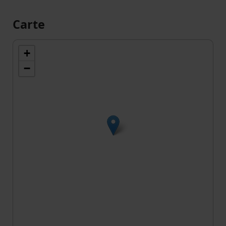
Carte
+
−