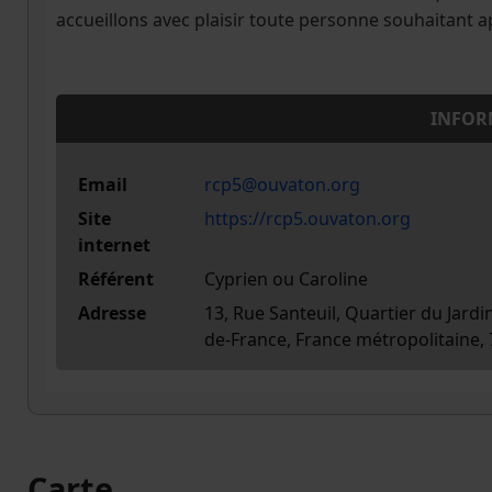
accueillons avec plaisir toute personne souhaitant ap
INFOR
Email
rcp5@ouvaton.org
Site
https://rcp5.ouvaton.org
internet
Référent
Cyprien ou Caroline
Adresse
13, Rue Santeuil, Quartier du Jardi
de-France, France métropolitaine,
Carte