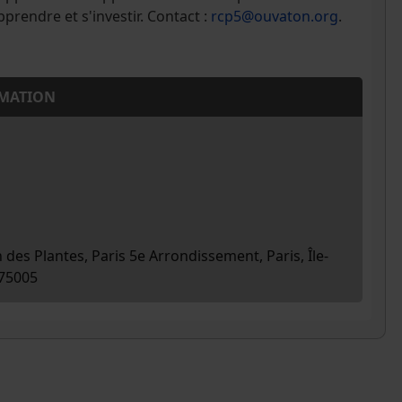
prendre et s'investir. Contact :
rcp5@ouvaton.org
.
MATION
n des Plantes, Paris 5e Arrondissement, Paris, Île-
 75005