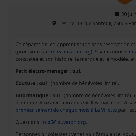
20 Jui
Césure, 13 rue Santeuil, 75005 Pa
Co-réparation, co-apprentissage sans réservation et 
(précisions sur
rcp5.ouvaton.org
). Si vous nous
cont
constatée et son histoire, la marque et le modèle, et
Petit électro-ménager : oui.
Couture : oui
(nombre de bénévoles limité).
Informatique : oui
(nombre de bénévoles limité). 
économe et respectueux des vieilles machines. À savo
premier samedi de chaque mois à La Villette
par l'as
Questions :
rcp5@ouvaton.org
.
Personnes bricoleuses : venez voir l'ambiance, vou