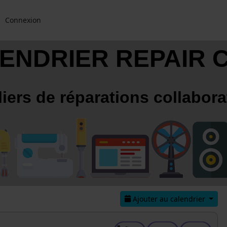
Connexion
ENDRIER REPAIR 
liers de réparations collabora
Ajouter au calendrier