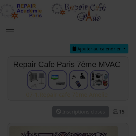
Ajouter au calendrier
Repair Cafe Paris 7ème MVAC
07-1.Repair cafe 7ème Amelie
Inscriptions closes
15