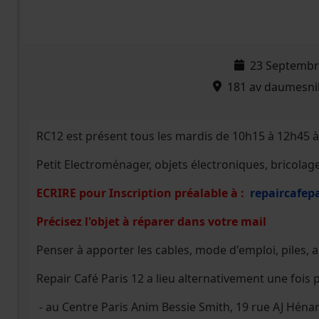
23 Septembr
181 av daumesnil
RC12 est présent tous les mardis de 10h15 à 12h45 à
Petit Electroménager, objets électroniques, bricolag
ECRIRE pour
Inscription préalable à
:
repaircafep
Précisez l'objet à réparer dans votre mail
Penser à apporter les cables, mode d'emploi, piles, a
Repair Café Paris 12 a lieu alternativement une fois p
- au Centre Paris Anim Bessie Smith, 19 rue AJ Hénard