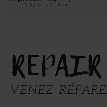
12.Repair cafe 12ème