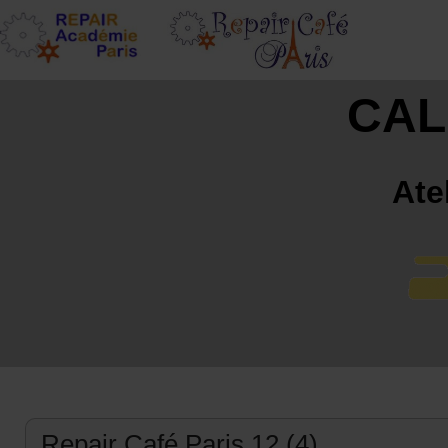
CAL
Ate
Repair Café Paris 12 (4)