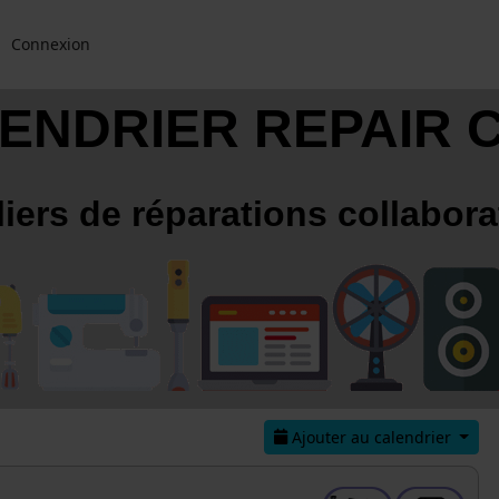
Connexion
ENDRIER REPAIR 
liers de réparations collabora
Ajouter au calendrier