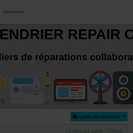
Connexion
ENDRIER REPAIR 
liers de réparations collabora
Ajouter au calendrier
12.Repair cafe 12ème