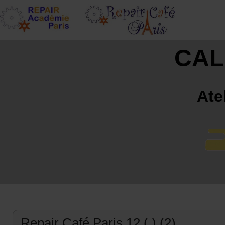
CAL
Ate
Repair Café Paris 12 ( ) (2)