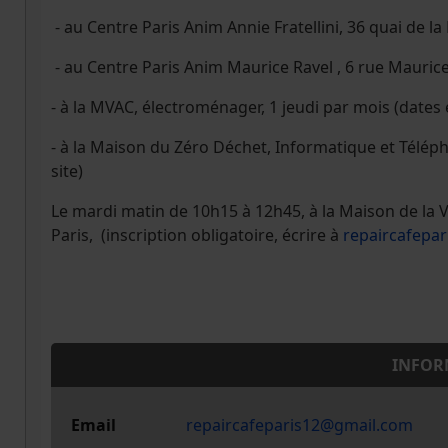
- au Centre Paris Anim Annie Fratellini, 36 quai de la 
- au Centre Paris Anim Maurice Ravel , 6 rue Maurice R
- à la MVAC, électroménager, 1 jeudi par mois (dates et
- à la Maison du Zéro Déchet, Informatique et Télépho
site)
Le mardi matin de 10h15 à 12h45, à la Maison de la 
Paris, (inscription obligatoire, écrire à
repaircafepa
INFOR
Email
repaircafeparis12@gmail.com