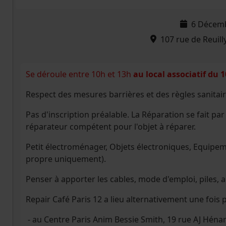
6 Décem
107 rue de Reuill
Se déroule entre 10h et 13h
au local associatif du 1
Respect des mesures barrières et des règles sanitair
Pas d'inscription préalable. La Réparation se fait par
réparateur compétent pour l'objet à réparer.
Petit électroménager, Objets électroniques, Equipeme
propre uniquement).
Penser à apporter les cables, mode d'emploi, piles, a
Repair Café Paris 12 a lieu alternativement une fois pa
- au Centre Paris Anim Bessie Smith, 19 rue AJ Hénar