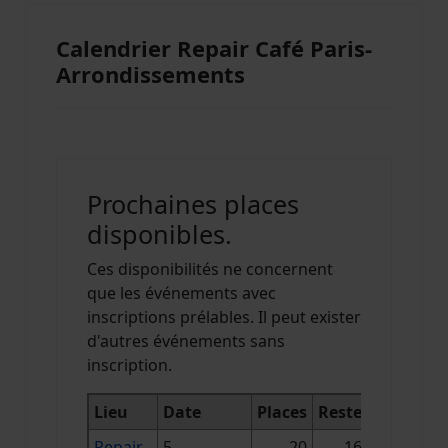
Calendrier Repair Café Paris-
Arrondissements
Prochaines places
disponibles.
Ces disponibilités ne concernent
que les événements avec
inscriptions prélables. Il peut exister
d'autres événements sans
inscription.
Lieu
Date
Places
Reste
Repair
5
20
16