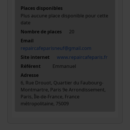
Places disponibles
Plus aucune place disponible pour cette
date
Nombre de places
20
Email
repaircafeparisneuf@gmail.com
Site internet
www.repaircafeparis.fr
Référent
Emmanuel
Adresse
6, Rue Drouot, Quartier du Faubourg-
Montmartre, Paris 9e Arrondissement,
Paris, Île-de-France, France
métropolitaine, 75009