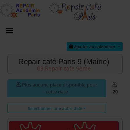
Ajouter au calendrier
Repair café Paris 9 (Mairie)
09.Repair cafe 9ème
Plus aucune place disponible pour
cette date
20
Sélectionner une autre date