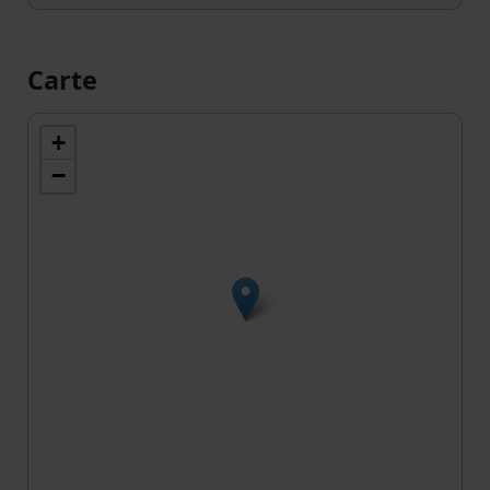
Carte
+
−