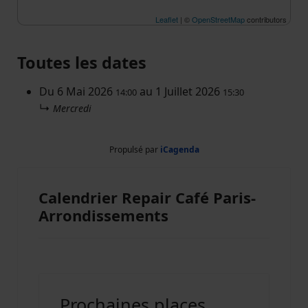
Leaflet
| ©
OpenStreetMap
contributors
Toutes les dates
Du
6 Mai 2026
au
1 Juillet 2026
14:00
15:30
↳
Mercredi
Propulsé par
iCagenda
Calendrier Repair Café Paris-
Arrondissements
Prochaines places