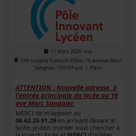
11 Mars 2026
14:00
Cité scolaire François Villon, 16 avenue Marc
Sangnier, 75014 Paris
|
Paris
ATTENTION : Nouvelle adresse, à
l'entrée principale du lycée au 16
ave Marc Sangnier.
MERCI de m'appeler au
06.62.26.91.29
en arrivant devant le
lycée, je dois monter vous chercher à
la loge du lycée et
MERCI
d'oublier