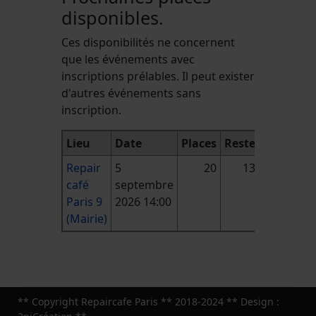
disponibles.
Ces disponibilités ne concernent
que les événements avec
inscriptions prélables. Il peut exister
d'autres événements sans
inscription.
Lieu
Date
Places
Reste
Repair
5
20
13
café
septembre
Paris 9
2026 14:00
(Mairie)
** Copyright Repaircafe Paris ** 2018-2024 ** Design :