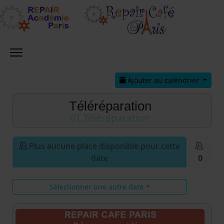
Ajouter au calendrier
Téléréparation
01.Téléréparation
Plus aucune place disponible pour cette
date
0
Sélectionner une autre date