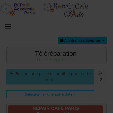
Ajouter au calendrier
Téléréparation
01.Téléréparation
Plus aucune place disponible pour cette
date
2
Sélectionner une autre date