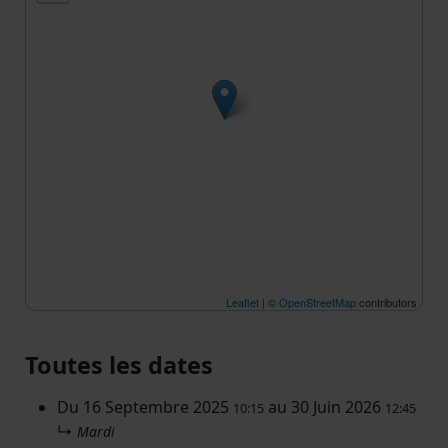
Leaflet
| ©
OpenStreetMap
contributors
Toutes les dates
Du
16 Septembre 2025
au
30 Juin 2026
10:15
12:45
↳
Mardi