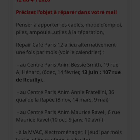
Précisez l'objet à réparer dans votre mail
Penser à apporter les cables, mode d'emploi,
piles, ampoule...utiles à la réparation,
Repair Café Paris 12 a lieu alternativement
une fois par mois (voir le calendrier) :
- au Centre Paris Anim Bessie Smith, 19 rue
AJ Hénard, (6dec, 14 février,
13 juin : 107 rue
de Reuilly
),
- au Centre Paris Anim Annie Fratellini, 36
quai de la Rapée (8 nov, 14 mars, 9 mai)
- au Centre Paris Anim Maurice Ravel , 6 rue
Maurice Ravel (10 oct, 9 janv, 10 avril)
- à la MVAC, électroménager, 1 jeudi par mois
(dates et inscriptions via le site)