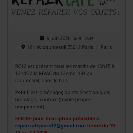
9 Juin 2026
10:15
-
12:45
181 av daumesnil 75012 Paris
|
Paris
RC12 est présent tous les mardis de 10h15 à
12h45 à la MVAC du 12eme, 181 av
Daumesnil, dans le hall.
Petit Electroménager, objets électroniques,
bricolage, couture (textile propre
uniquement)
ECRIRE pour
Inscription préalable à
:
repaircafeparis12@gmail.com
fermé du 19
12 au 4 1 2026