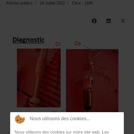
Articles publics
24 Juillet 2022
Clics : 1435
Nous utilisons des cookies...
Nous utilisons des cookies sur notre site web. Les