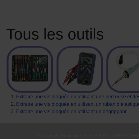
Tous les outils
Extraire une vis bloquée en utilisant une perceuse et des
Extraire une vis bloquée en utilisant un ruban d’élastiqu
Extraire une vis bloquée en utilisant un dégrippant
** Copyright Repaircafe Paris ** 2018 - 2026 ** Desig