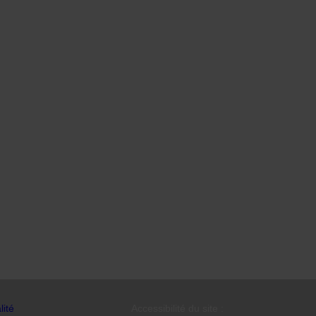
lité
Accessibilité du site :