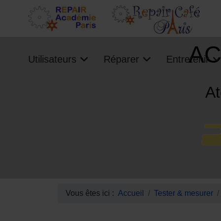
AC
Utilisateurs
Réparer
Entretenir
At
Vous êtes ici :
Accueil
Tester & mesurer