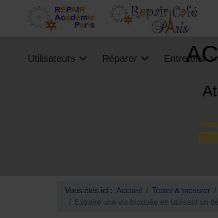
AC
Utilisateurs
Réparer
Entretenir
At
Vous êtes ici :
Accueil
Tester & mesurer
Extraire une vis bloquée en utilisant un d