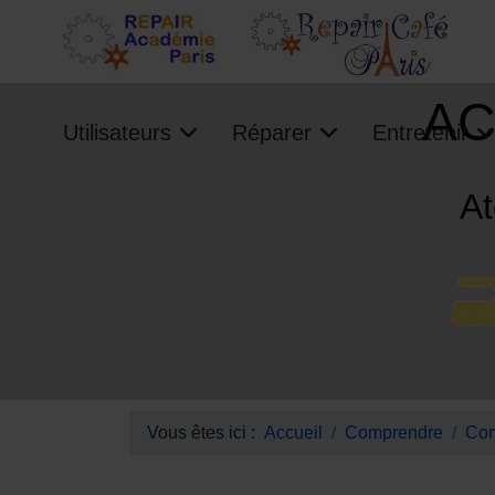
AC
Utilisateurs
Réparer
Entretenir
At
Vous êtes ici :
Accueil
Comprendre
Com