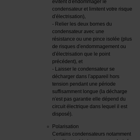
évitent d'endommager le
condensateur et limitent votre risque
d'électrisation),
- Relier les deux bornes du
condensateur avec une
résistance ou une pince isolée (plus
de risques d'endommagement ou
d'électrisation que le point
précédent), et
- Laisser le condensateur se
décharger dans l'appareil hors
tension pendant une période
suffisamment longue (la décharge
n'est pas garantie elle dépend du
circuit électrique dans lequel il est
disposé).
Polarisation
Certains condensateurs notamment