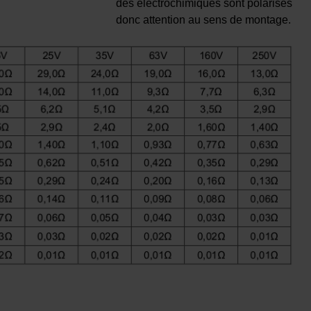
des électrochimiques sont polarisés
donc attention au sens de montage.