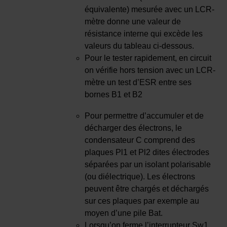
équivalente) mesurée avec un LCR-
mètre donne une valeur de
résistance interne qui excède les
valeurs du tableau ci-dessous.
Pour le tester rapidement, en circuit
on vérifie hors tension avec un LCR-
mètre un test d’ESR entre ses
bornes B1 et B2
Pour permettre d’accumuler et de
décharger des électrons, le
condensateur C comprend des
plaques Pl1 et Pl2 dites électrodes
séparées par un isolant polarisable
(ou diélectrique). Les électrons
peuvent être chargés et déchargés
sur ces plaques par exemple au
moyen d’une pile Bat.
Lorsqu’on ferme l’interrupteur Sw1,