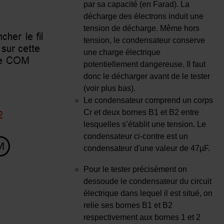
par sa capacité (en Farad). La
décharge des électrons induit une
tension de décharge. Même hors
tension, le condensateur conserve
une charge électrique
potentiellement dangereuse. Il faut
donc le décharger avant de le tester
(voir plus bas).
Le condensateur comprend un corps
Cr et deux bornes B1 et B2 entre
lesquelles s’établit une tension. Le
condensateur ci-contre est un
condensateur d'une valeur de 47µF.
Pour le tester précisément on
dessoude le condensateur du circuit
électrique dans lequel il est situé, on
relie ses bornes B1 et B2
respectivement aux bornes 1 et 2