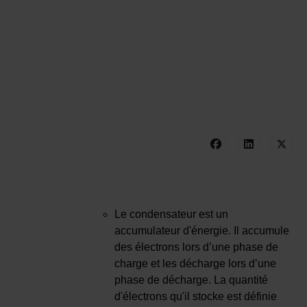
Le condensateur est un
accumulateur d'énergie. Il accumule
des électrons lors d’une phase de
charge et les décharge lors d’une
phase de décharge. La quantité
d'électrons qu'il stocke est définie