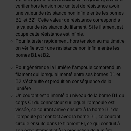
vérifier hors tension par un test de résistance avoir
une valeur de résistance non infinie entre les bornes
B1’ et B2’. Cette valeur de résistance correspond à
la valeur de résistance du filament. Si le filament est
coupé cette résistance est infinie.
Pour la tester rapidement, hors tension au multimètre
on vérifie avoir une résistance non infinie entre les
bornes B1 et B2.
Pour générer de la lumière l’ampoule comprend un
filament qui lorsqu’alimenté entre ses bornes B1 et
B2 s’échauffe et produit en conséquence de la
lumière
Un courant est alimenté au niveau de la borne B1 du
corps Cr du connecteur sur lequel l’ampoule est
vissée, ce courant arrive ensuite à la borne B1’ de
l’ampoule par contact avec la borne B1, ce courant
circule ensuite dans le filament Fl, ce qui conduit à
son échauffement et à la production de lumière.