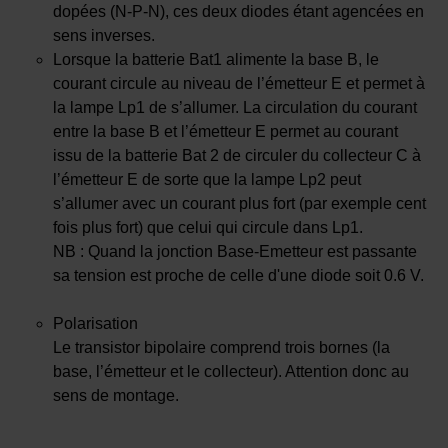
dopées (N-P-N), ces deux diodes étant agencées en
sens inverses.
Lorsque la batterie Bat1 alimente la base B, le
courant circule au niveau de l’émetteur E et permet à
la lampe Lp1 de s’allumer. La circulation du courant
entre la base B et l’émetteur E permet au courant
issu de la batterie Bat 2 de circuler du collecteur C à
l’émetteur E de sorte que la lampe Lp2 peut
s’allumer avec un courant plus fort (par exemple cent
fois plus fort) que celui qui circule dans Lp1.
NB : Quand la jonction Base-Emetteur est passante
sa tension est proche de celle d'une diode soit 0.6 V.
Polarisation
Le transistor bipolaire comprend trois bornes (la
base, l’émetteur et le collecteur). Attention donc au
sens de montage.