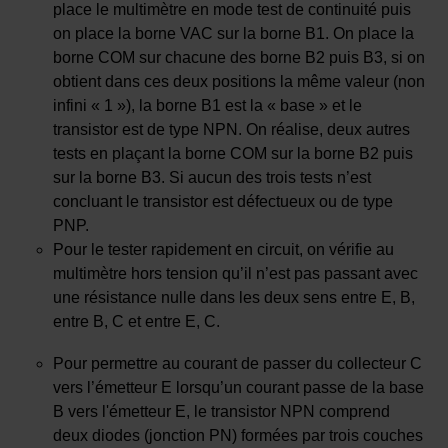
place le multimètre en mode test de continuité puis
on place la borne VAC sur la borne B1. On place la
borne COM sur chacune des borne B2 puis B3, si on
obtient dans ces deux positions la même valeur (non
infini « 1 »), la borne B1 est la « base » et le
transistor est de type NPN. On réalise, deux autres
tests en plaçant la borne COM sur la borne B2 puis
sur la borne B3. Si aucun des trois tests n’est
concluant le transistor est défectueux ou de type
PNP.
Pour le tester rapidement en circuit, on vérifie au
multimètre hors tension qu’il n’est pas passant avec
une résistance nulle dans les deux sens entre E, B,
entre B, C et entre E, C.
Pour permettre au courant de passer du collecteur C
vers l’émetteur E lorsqu’un courant passe de la base
B vers l'émetteur E, le transistor NPN comprend
deux diodes (jonction PN) formées par trois couches