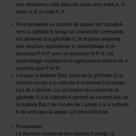
une résistance nulle dans les deux sens entre A, G,
entre G, K et entre A, K.
Pour permettre au courant de passer de l’anode A
vers la cathode K lorsqu’un courant de commande
est alimenté à la gâchette G, le thyristor présente
une structure équivalente à l’assemblage d’un
transistor P-N-P avec un transistor N-P-N, cet
assemblage résultant d’un agencement alterné de 4
couches type P et N.
Lorsque la batterie Bat1 alimente la gâchette G, le
courant circule à la cathode K et permet à la lampe
Lp1 de s’allumer. La circulation du courant de la
gâchette G à la cathode K permet au courant issu de
la batterie Bat 2 de circuler de l’anode A à la cathode
K de sorte que la lampe Lp2 peut s’allumer.
Polarisation
Le thyristor comprend trois bornes (l’anode, la