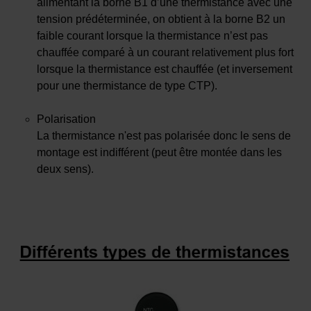
alimentant la borne B1 d’une thermistance avec une
tension prédéterminée, on obtient à la borne B2 un
faible courant lorsque la thermistance n’est pas
chauffée comparé à un courant relativement plus fort
lorsque la thermistance est chauffée (et inversement
pour une thermistance de type CTP).
Polarisation
La thermistance n'est pas polarisée donc le sens de
montage est indifférent (peut être montée dans les
deux sens).