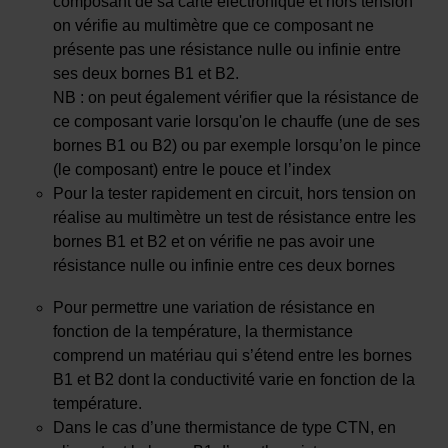
composant de sa carte électronique et hors tension
on vérifie au multimètre que ce composant ne
présente pas une résistance nulle ou infinie entre
ses deux bornes B1 et B2.
NB : on peut également vérifier que la résistance de
ce composant varie lorsqu'on le chauffe (une de ses
bornes B1 ou B2) ou par exemple lorsqu’on le pince
(le composant) entre le pouce et l’index
Pour la tester rapidement en circuit, hors tension on
réalise au multimètre un test de résistance entre les
bornes B1 et B2 et on vérifie ne pas avoir une
résistance nulle ou infinie entre ces deux bornes
Pour permettre une variation de résistance en
fonction de la température, la thermistance
comprend un matériau qui s’étend entre les bornes
B1 et B2 dont la conductivité varie en fonction de la
température.
Dans le cas d’une thermistance de type CTN, en