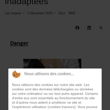
inadaptées
Les risques
1 Décembre 2018
Clics : 3900
Nous utilisons des cookies...
Nous utilisons des cookies sur notre site web. Les
cookies sont des données téléchargées ou stockées
sur votre ordinateur ou sur tout autre appareil. Certains
d’entre eux sont essentiels au fonctionnement du site
et d’autres nous aident à améliorer ce site et
l’expérience utilisateur (cookies traceurs). Vous pouvez