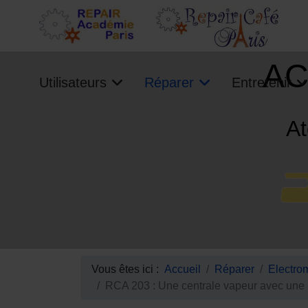
AC
Utilisateurs
Réparer
Entretenir
At
Vous êtes ici :
Accueil
Réparer
Electro
RCA 203 : Une centrale vapeur avec un