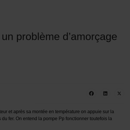
t un problème d’amorçage
teur et après sa montée en température on appuie sur la
s du fer. On entend la pompe Pp fonctionner toutefois la