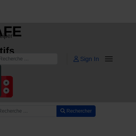
AFE
ciper
tifs
echercher
Sign In
Rechercher