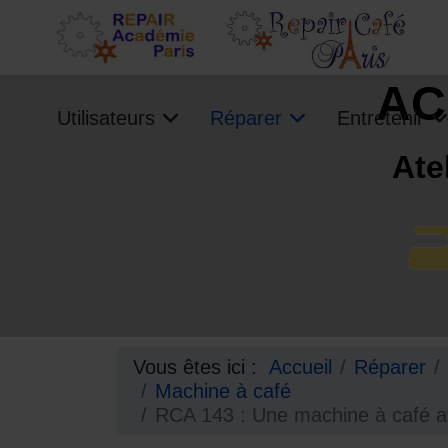
AC
Utilisateurs
Réparer
Entretenir
Ate
Vous êtes ici :
Accueil
Réparer
Machine à café
RCA 143 : Une machine à café av