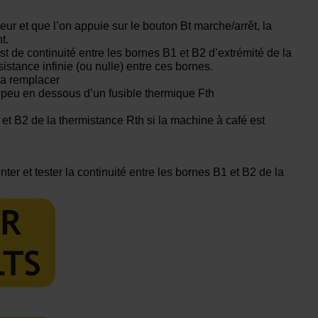
ur et que l’on appuie sur le bouton Bt marche/arrêt, la
t.
t de continuité entre les bornes B1 et B2 d’extrémité de la
stance infinie (ou nulle) entre ces bornes.
 la remplacer
n peu en dessous d’un fusible thermique Fth
et B2 de la thermistance Rth si la machine à café est
r et tester la continuité entre les bornes B1 et B2 de la