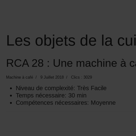
Les objets de la cu
RCA 28 : Une machine à ca
Machine à café
9 Juillet 2018
Clics : 3029
Niveau de complexité:
Très Facile
Temps nécessaire:
30 min
Compétences nécessaires:
Moyenne