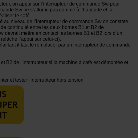
ecteur, on appui sur l’interrupteur de commande Sw pour
commande Sw ne s’allume pas comme à l’habitude et la
aliser le café
fé au niveau de l’interrupteur de commande Sw on constate
s de continuité entre les deux bornes B1 et B2 de
w devrait mettre en contact les bornes B1 et B2 lors d’un
relâche l’appui sur celui-ci).
illant il faut le remplacer par un interrupteur de commande
et B2 de l'interrupteur si la machine à café est démontée et
r et tester l'interrupteur hors tension