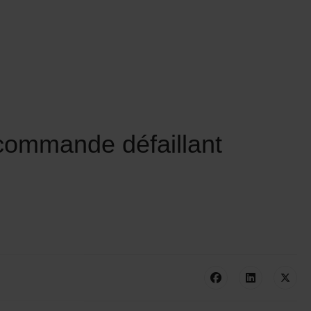
commande défaillant