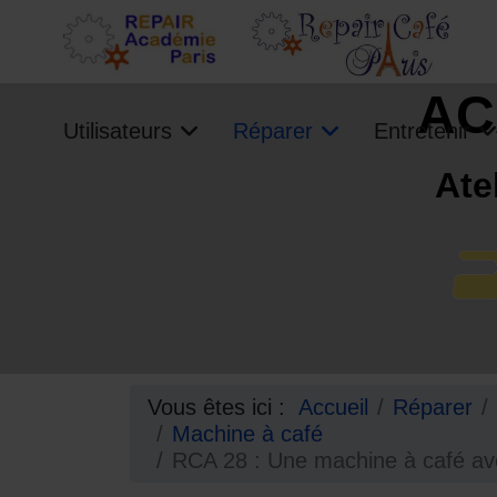
AC
Utilisateurs
Réparer
Entretenir
Ate
Vous êtes ici :
Accueil
Réparer
Machine à café
RCA 28 : Une machine à café ave