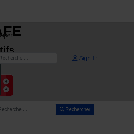
AFE
ciper
tifs
echercher
Sign In
Rechercher