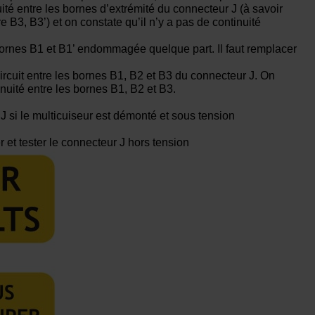
ité entre les bornes d’extrémité du connecteur J (à savoir
re B3, B3’) et on constate qu’il n’y a pas de continuité
 bornes B1 et B1’ endommagée quelque part. Il faut remplacer
circuit entre les bornes B1, B2 et B3 du connecteur J. On
inuité entre les bornes B1, B2 et B3.
J si le multicuiseur est démonté et sous tension
 et tester le connecteur J hors tension