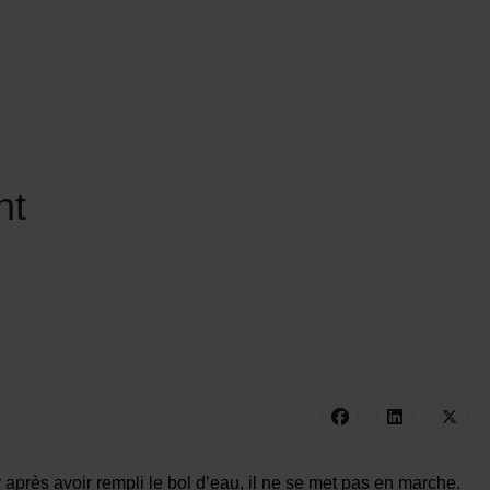
nt
 après avoir rempli le bol d’eau, il ne se met pas en marche.