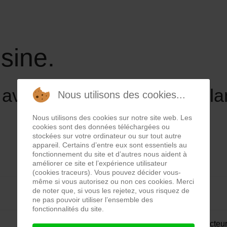
isine.
avec un connecteur défailla
Nous utilisons des cookies...
Nous utilisons des cookies sur notre site web. Les
cookies sont des données téléchargées ou
stockées sur votre ordinateur ou sur tout autre
appareil. Certains d’entre eux sont essentiels au
fonctionnement du site et d’autres nous aident à
améliorer ce site et l’expérience utilisateur
(cookies traceurs). Vous pouvez décider vous-
même si vous autorisez ou non ces cookies. Merci
de noter que, si vous les rejetez, vous risquez de
ne pas pouvoir utiliser l’ensemble des
fonctionnalités du site.
Lorsqu’on branche le multicuiseur sur le secteur