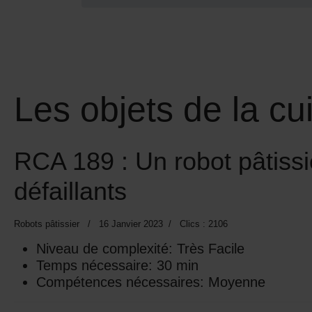
Les objets de la cu
RCA 189 : Un robot pâtiss
défaillants
Robots pâtissier
16 Janvier 2023
Clics : 2106
Niveau de complexité:
Très Facile
Temps nécessaire:
30 min
Compétences nécessaires:
Moyenne