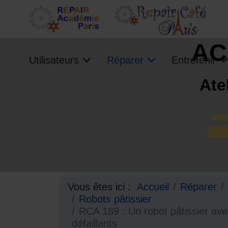
AC
Utilisateurs
Réparer
Entretenir
Ate
Vous êtes ici :
Accueil
Réparer
Robots pâtissier
RCA 189 : Un robot pâtissier av
défaillants