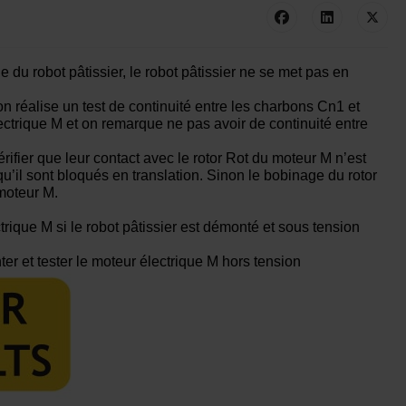
du robot pâtissier, le robot pâtissier ne se met pas en
n réalise un test de continuité entre les charbons Cn1 et
ctrique M et on remarque ne pas avoir de continuité entre
rifier que leur contact avec le rotor Rot du moteur M n’est
’il sont bloqués en translation. Sinon le bobinage du rotor
 moteur M.
trique M si le robot pâtissier est démonté et sous tension
er et tester le moteur électrique M hors tension