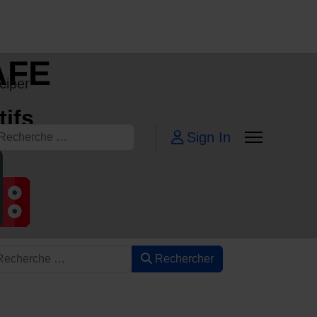
AFE
ciper
tifs
echercher
Sign In
Rechercher