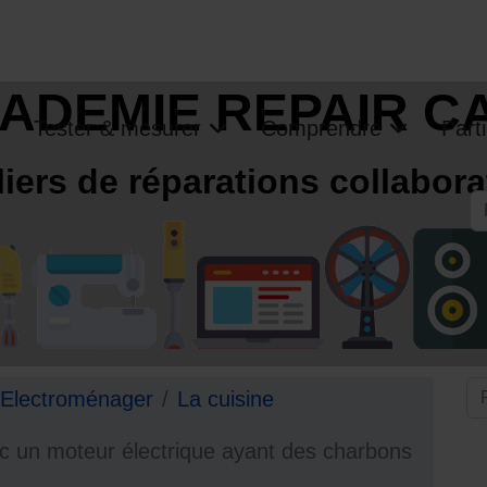
ADEMIE REPAIR C
Tester & mesurer
Comprendre
Parti
liers de réparations collabora
R
Electroménager
La cuisine
ec un moteur électrique ayant des charbons