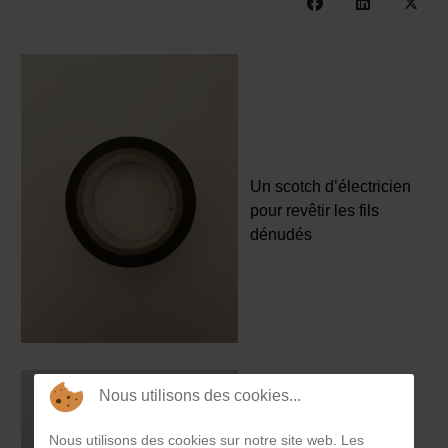
Un scotch d’électricien
pour revêtir les fils
dénudés
Nous utilisons des cookies...
Nous utilisons des cookies sur notre site web. Les