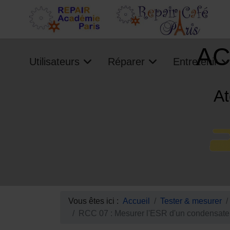
AC
Utilisateurs
Réparer
Entretenir
At
Vous êtes ici :
Accueil
Tester & mesurer
RCC 07 : Mesurer l'ESR d'un condensate