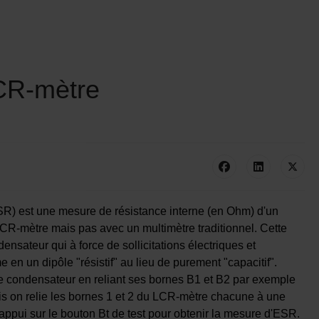
CR-mètre
SR) est une mesure de résistance interne (en Ohm) d'un
 LCR-mètre mais pas avec un multimètre traditionnel. Cette
ensateur qui à force de sollicitations électriques et
en un dipôle "résistif" au lieu de purement "capacitif".
e condensateur en reliant ses bornes B1 et B2 par exemple
is on relie les bornes 1 et 2 du LCR-mètre chacune à une
ppui sur le bouton Bt de test pour obtenir la mesure d'ESR.