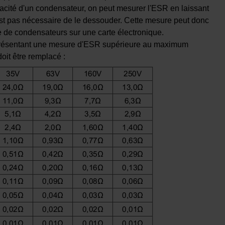
pacité d'un condensateur, on peut mesurer l'ESR en laissant
n'est pas nécessaire de le dessouder. Cette mesure peut donc
 de condensateurs sur une carte électronique.
 présentant une mesure d'ESR supérieure au maximum
oit être remplacé :