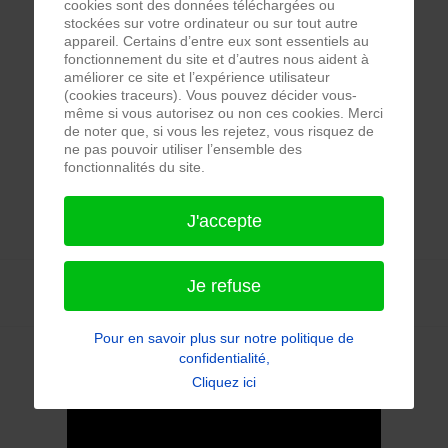
cookies sont des données téléchargées ou
stockées sur votre ordinateur ou sur tout autre
appareil. Certains d’entre eux sont essentiels au
fonctionnement du site et d’autres nous aident à
améliorer ce site et l’expérience utilisateur
(cookies traceurs). Vous pouvez décider vous-
même si vous autorisez ou non ces cookies. Merci
de noter que, si vous les rejetez, vous risquez de
ne pas pouvoir utiliser l’ensemble des
fonctionnalités du site.
J'accepte
Je refuse
Pour en savoir plus sur notre politique de
confidentialité,
Cliquez ici