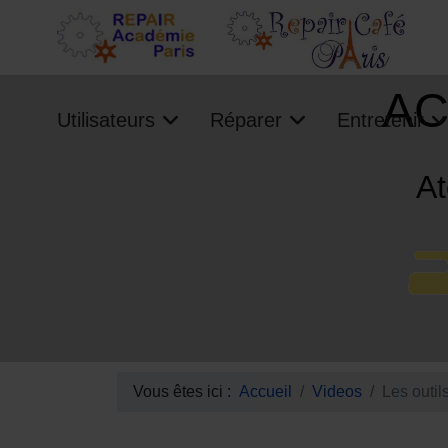
AC
Utilisateurs
Réparer
Entretenir
At
Vous êtes ici :
Accueil
Videos
Les outil