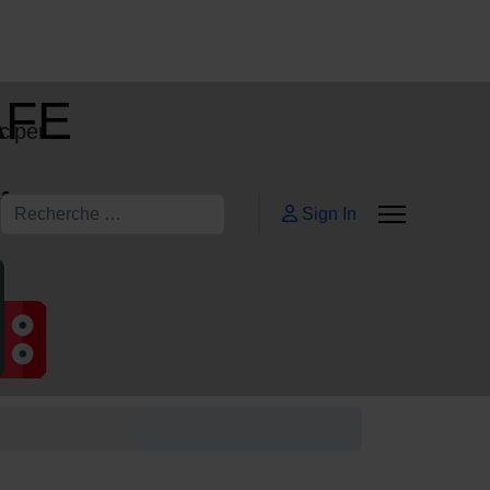
AFE
ciper
ifs
Rechercher
Sign In