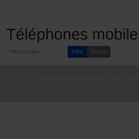
Téléphones mobile
Filtrer par titre
Filtre
Effacer
** Copyright Repaircafe Paris ** 2018 - 2026 ** Desig