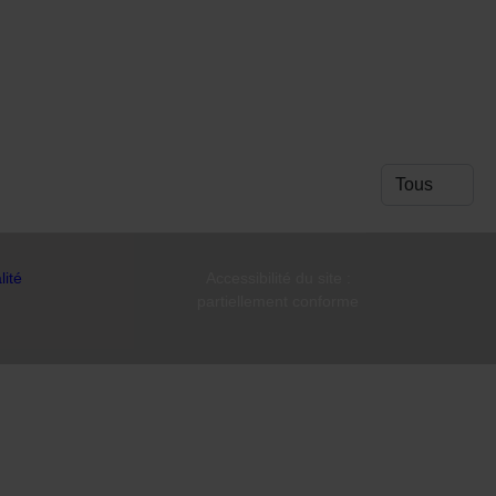
Afficher #
lité
Accessibilité du site :
partiellement conforme