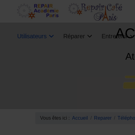
AC
Utilisateurs
Réparer
Entretenir
At
Vous êtes ici :
Accueil
Reparer
Télépho